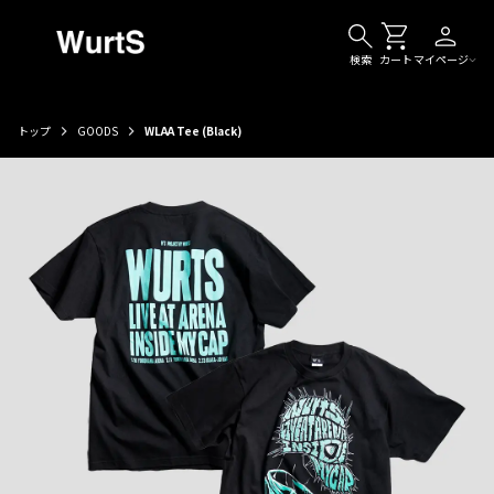
検索
カート
マイページ
トップ
GOODS
WLAA Tee (Black)