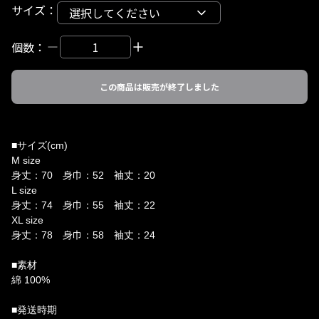
サイズ
：
選択してください
個数：
この商品は販売が終了しました
■サイズ(cm)
M size
身丈：70 身巾：52 袖丈：20
L size
身丈：74 身巾：55 袖丈：22
XL size
身丈：78 身巾：58 袖丈：24
■素材
綿 100%
■発送時期