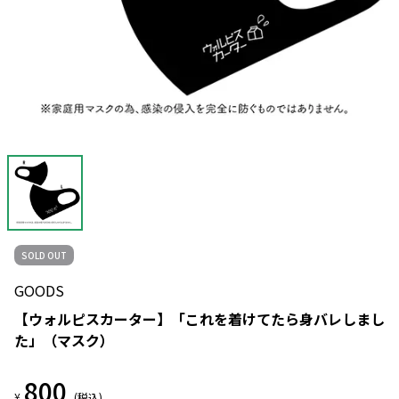
SOLD OUT
GOODS
【ウォルピスカーター】「これを着けてたら身バレしまし
た」（マスク）
800
¥
(税込)