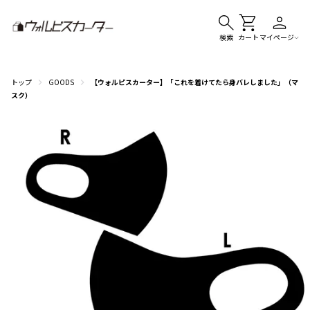
検索
カート
マイページ
トップ
GOODS
【ウォルピスカーター】「これを着けてたら身バレしました」（マ
スク）