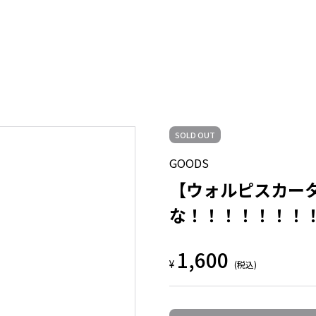
SOLD OUT
GOODS
【ウォルピスカー
な！！！！！！！
1,600
¥
(税込)