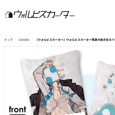
トップ
GOODS
【ウォルピスカーター】ウォルピスカーター等身大抱き枕カバ