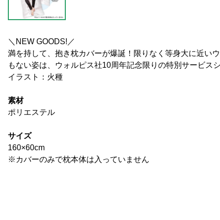
＼NEW GOODS!／
満を持して、抱き枕カバーが爆誕！限りなく等身大に近いウ
もない姿は、ウォルピス社10周年記念限りの特別サービス
イラスト：火種
素材
ポリエステル
サイズ
160×60cm
※カバーのみで枕本体は入っていません