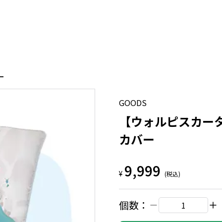
ー
GOODS
【ウォルピスカー
カバー
9,999
¥
(税込)
個数：