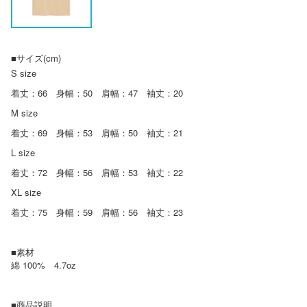
■サイズ(cm)
S size
着丈：66 身幅：50 肩幅：47 袖丈：20
M size
着丈：69 身幅：53 肩幅：50 袖丈：21
L size
着丈：72 身幅：56 肩幅：53 袖丈：22
XL size
着丈：75 身幅：59 肩幅：56 袖丈：23
■素材
綿 100% 4.7oz
■商品説明