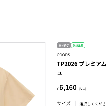
受付終了
受注生産
GOODS
TP2026 プレ
ュ
6,160
¥
(税込)
サイズ
：
選択してくださ