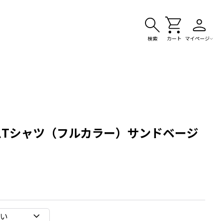
検索
カート
マイページ
ミアムTシャツ（フルカラー）サンドベージ
い