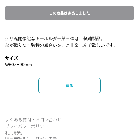
この商品は完売しました
クリ魂開催記念キーホルダー第三弾は、刺繍製品。
糸が織りなす独特の風合いを、是非楽しんで欲しいです。
サイズ
W60×H90mm
戻る
よくある質問・お問い合わせ
プライバシーポリシー
利用規約
特定商取引法に基づく表示