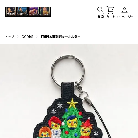
検索
カート
マイページ
トップ
GOODS
TRIPLANE刺繍キーホルダー