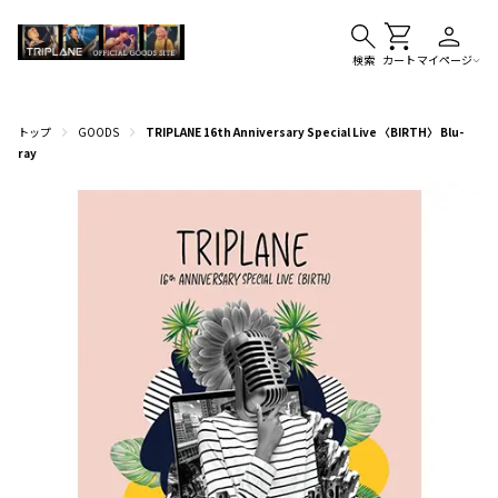
検索
カート
マイページ
トップ
GOODS
TRIPLANE 16th Anniversary Special Live 〈BIRTH〉 Blu-
ray