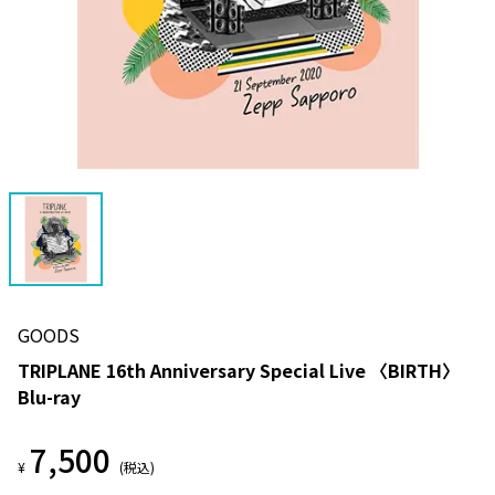
GOODS
TRIPLANE 16th Anniversary Special Live 〈BIRTH〉
Blu-ray
7,500
¥
(税込)