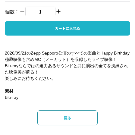
個数：
カートに入れる
2020/09/21のZepp Sapporo公演のすべての楽曲とHappy Birthday
秘蔵映像も含めMC（ノーカット）を収録したライブ映像！！
Blu-rayならではの迫力あるサウンドと共に演出の全てを洗練され
た映像美が蘇る！
楽しみにお待ちください。
素材
Blu-ray
戻る