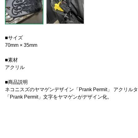
■サイズ
70mm × 35mm
■素材
アクリル
■商品説明
ネコニスズのヤマゲンデザイン「Prank Permit」 アクリ
「Prank Permit」文字をヤマゲンがデザイン化。