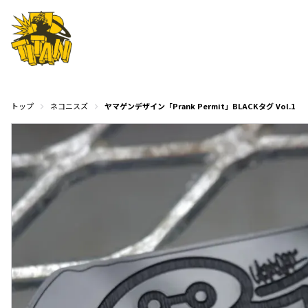
トップ
ネコニスズ
ヤマゲンデザイン「Prank Permit」BLACKタグ Vol.1