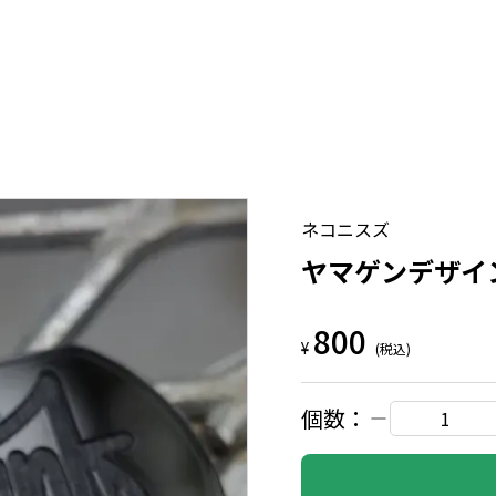
ネコニスズ
ヤマゲンデザイン「P
800
¥
(税込)
個数：