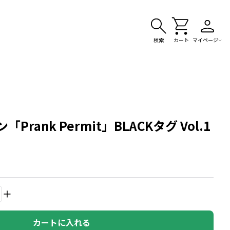
検索
カート
マイページ
rank Permit」BLACKタグ Vol.1
カートに入れる