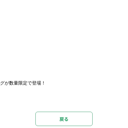
ルタグが数量限定で登場！
戻る