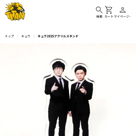
検索
カート
マイページ
トップ
キュウ
キュウ2025アクリルスタンド