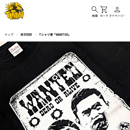
検索
カート
マイページ
トップ
爆笑問題
Tシャツ黒「WANTED」