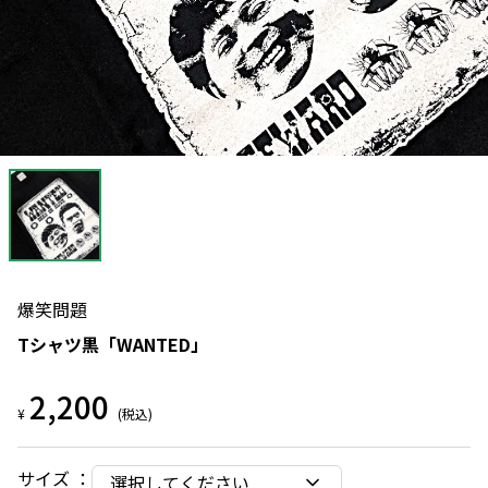
爆笑問題
Tシャツ黒「WANTED」
2,200
¥
(税込)
サイズ
：
選択してください