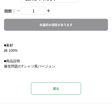
個数：
未選択の項目があります
■素材
綿 100%
■商品説明
爆笑問題のTシャツ黒バージョン
戻る