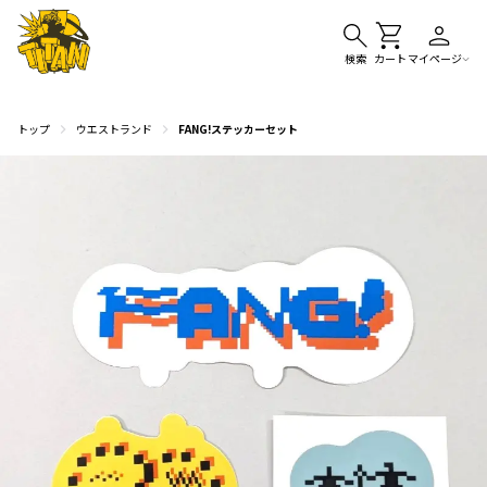
検索
カート
マイページ
トップ
ウエストランド
FANG!ステッカーセット