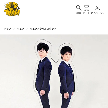
検索
カート
マイページ
トップ
キュウ
キュウアクリルスタンド