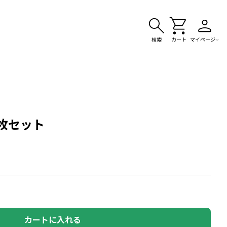
検索
カート
マイページ
枚セット
カートに入れる