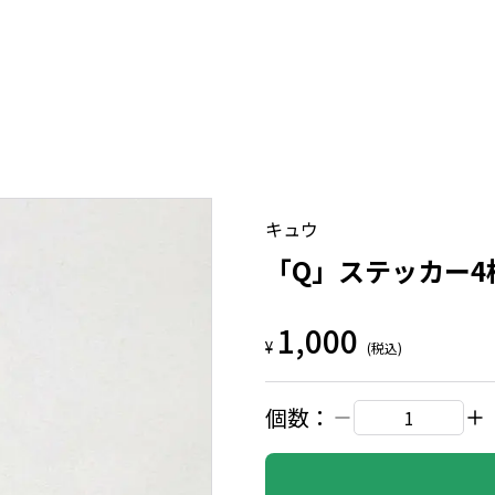
キュウ
「Q」ステッカー4
1,000
¥
(税込)
個数：