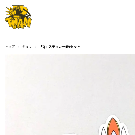
トップ
キュウ
「Q」ステッカー4枚セット