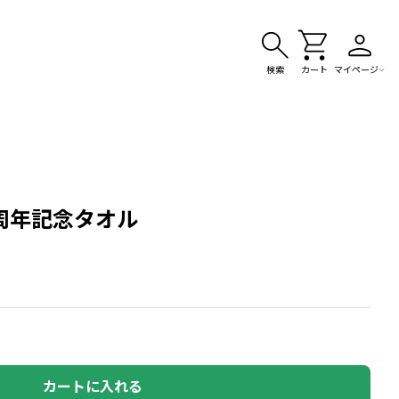
検索
カート
マイページ
周年記念タオル
カートに入れる