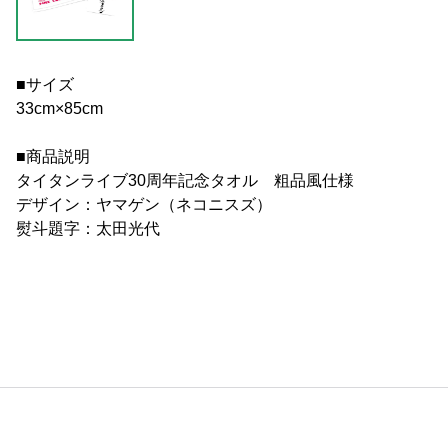
■サイズ
33cm×85cm
■商品説明
タイタンライブ30周年記念タオル 粗品風仕様
デザイン：ヤマゲン（ネコニスズ）
熨斗題字：太田光代