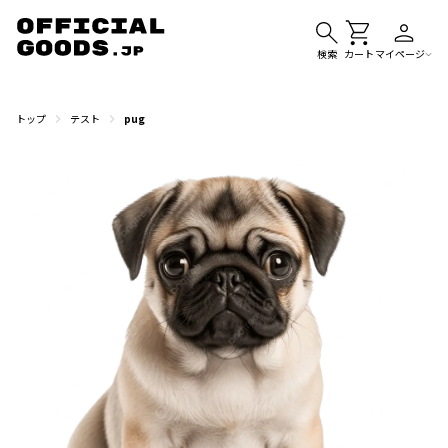
検索
カート
マイページ
トップ
テスト
pug