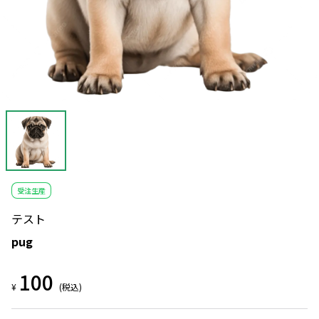
受注生産
テスト
pug
100
¥
(税込)