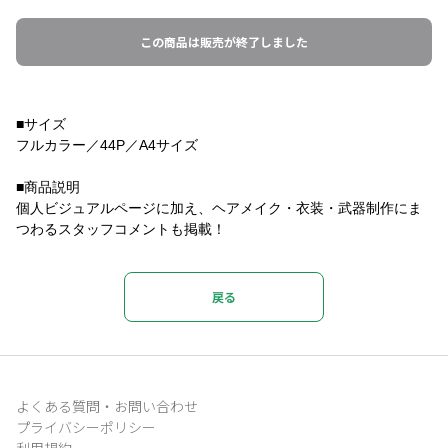
この商品は販売が終了しました
■サイズ
フルカラー／44P／A4サイズ
■商品説明
個人ビジュアルページに加え、ヘアメイク・衣装・武器制作にま
つわるスタッフコメントも掲載！
戻る
よくある質問・お問い合わせ
プライバシーポリシー
利用規約