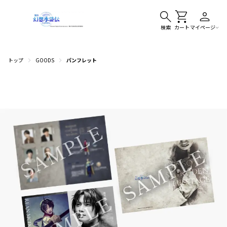
検索
カート
マイページ
トップ
GOODS
パンフレット