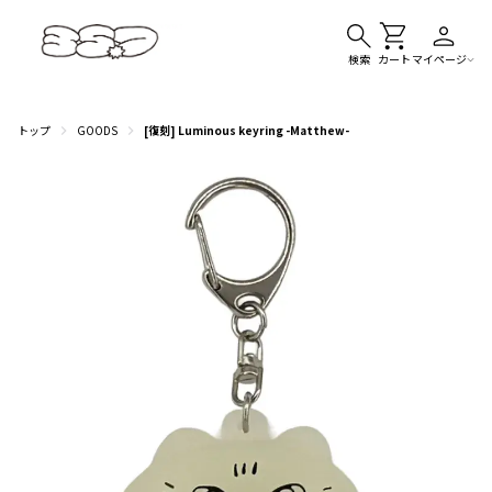
検索
カート
マイページ
トップ
GOODS
[復刻] Luminous keyring -Matthew-