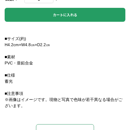
カートに入れる
■サイズ(約)
H4.2cm×W4.8㎝×D2.2㎝
■素材
PVC・亜鉛合金
■仕様
蓄光
■注意事項
※画像はイメージです。現物と写真で色味が若干異なる場合がご
ざいます。