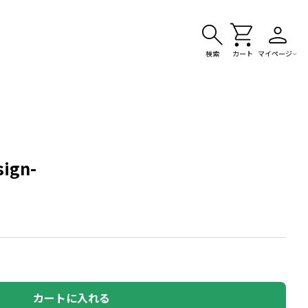
検索
カート
マイページ
sign-
カートに入れる