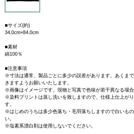
■サイズ(約)
34.0cm×84.0cm
■素材
綿100％
■注意事項
※寸法は通常、製品ごとに多少の誤差があります。あくまで
きますようお願いいたします。
※画像はイメージです。現物と写真で色味が若干異なる場合
※染料プリントは蒸し洗いを致しますので、仕様上仕上がり
す。
※はじめのうちは多少色落ち・毛羽落ちしますので白いもの
い。
※塩素系漂白剤は使用しないでください。