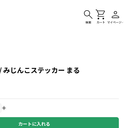
検索
カート
マイページ
/ みじんこステッカー まる
カートに入れる