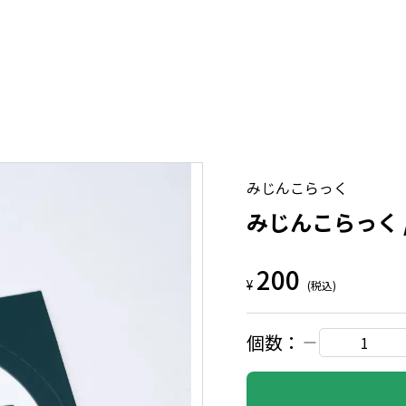
みじんこらっく
みじんこらっく 
200
¥
(税込)
個数：