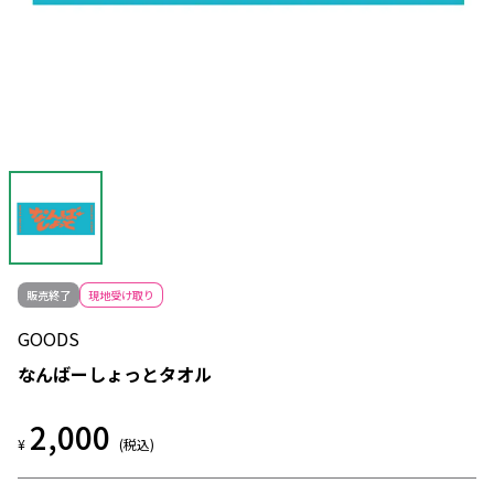
販売終了
現地受け取り
GOODS
なんばーしょっとタオル
2,000
¥
(税込)