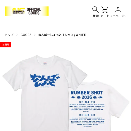
検索
カート
マイページ
トップ
GOODS
なんばーしょっと Tシャツ / WHITE
NEW