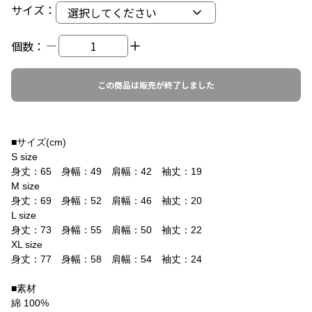
サイズ
：
選択してください
個数：
この商品は販売が終了しました
■サイズ(cm)
S size
身丈：65 身幅：49 肩幅：42 袖丈：19
M size
身丈：69 身幅：52 肩幅：46 袖丈：20
L size
身丈：73 身幅：55 肩幅：50 袖丈：22
XL size
身丈：77 身幅：58 肩幅：54 袖丈：24
■素材
綿 100%