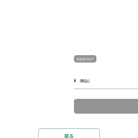
SOLD OUT
¥
(税込)
戻る