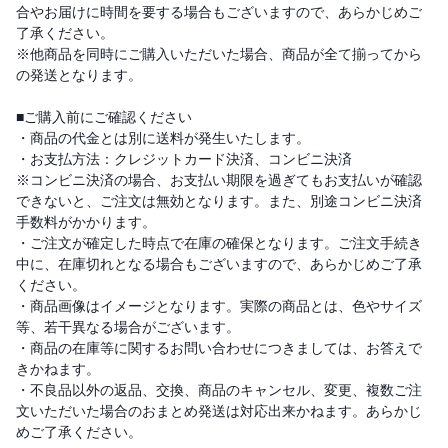
合やお届けに時間を要する場合もございますので、あらかじめご
了承ください。
※他商品を同時にご購入いただいた場合、商品が全て揃ってから
の発送となります。
■ご購入前にご確認ください
・商品の代金とは別に送料が発生いたします。
・お支払方法：クレジットカード決済、コンビニ決済
※コンビニ決済の場合、お支払い期限を過ぎてもお支払いが確認
できないと、ご注文は無効となります。また、別途コンビニ決済
手数料がかかります。
・ご注文が確定した時点で在庫の確保となります。ご注文手続き
中に、在庫切れとなる場合もございますので、あらかじめご了承
ください。
・商品画像はイメージとなります。実際の商品とは、色やサイズ
等、若干異なる場合がございます。
・商品の在庫等に関するお問い合わせにつきましては、お答えで
きかねます。
・不良品以外の返品、交換、商品のキャンセル、変更、複数ご注
文いただいた場合のおまとめ発送は対応出来かねます。あらかじ
めご了承ください。