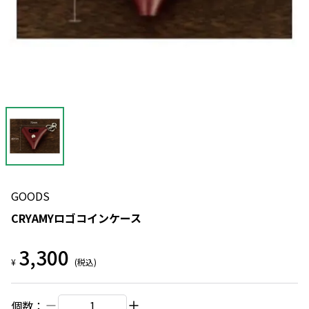
GOODS
CRYAMYロゴコインケース
3,300
¥
(税込)
個数：