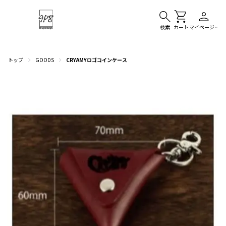
検索
カート
マイページ
トップ
GOODS
CRYAMYロゴコインケース