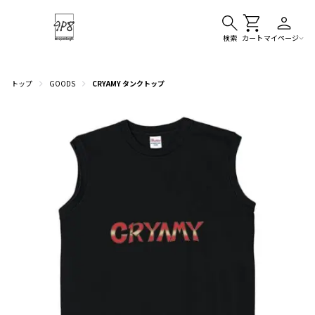
検索
カート
マイページ
トップ
GOODS
CRYAMY タンクトップ