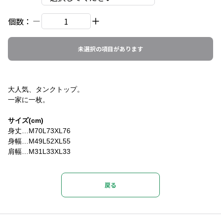
個数：
未選択の項目があります
大人気、タンクトップ。
一家に一枚。
サイズ(cm)
身丈…M70L73XL76
身幅…M49L52XL55
肩幅…M31L33XL33
戻る