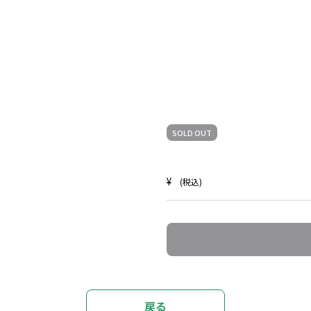
SOLD OUT
¥
(税込)
戻る