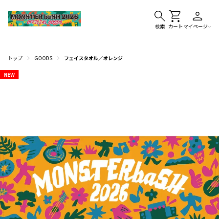
検索
カート
マイページ
トップ
GOODS
フェイスタオル／オレンジ
NEW