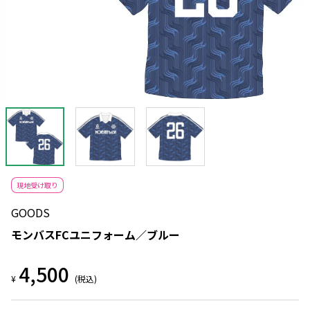
現地受け取り
GOODS
モンバスFCユニフォーム／ブルー
4,500
¥
(税込)