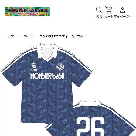
検索
カート
マイページ
トップ
GOODS
モンバスFCユニフォーム／ブルー