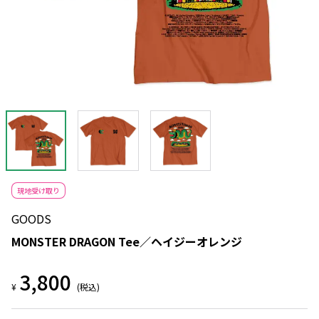
現地受け取り
GOODS
MONSTER DRAGON Tee／ヘイジーオレンジ
3,800
¥
(税込)