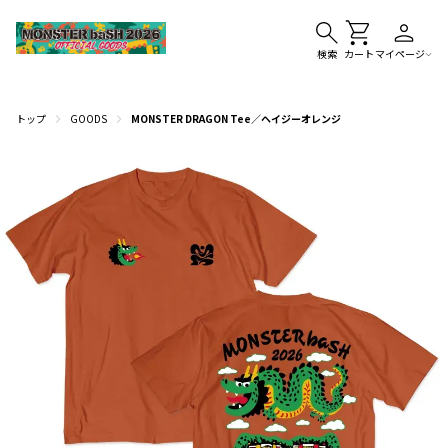
検索
カート
マイページ
トップ
GOODS
MONSTER DRAGON Tee／ヘイジーオレンジ