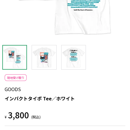
現地受け取り
GOODS
インパクトタイポ Tee／ホワイト
3,800
¥
(税込)