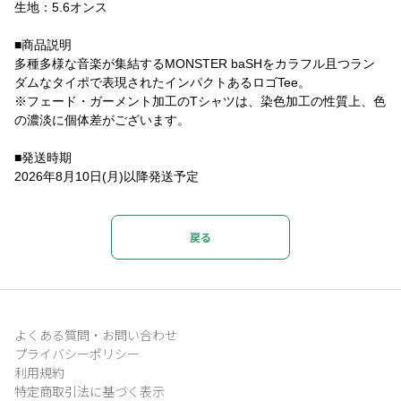
生地：5.6オンス
■商品説明
多種多様な音楽が集結するMONSTER baSHをカラフル且つラン
ダムなタイポで表現されたインパクトあるロゴTee。
※フェード・ガーメント加工のTシャツは、染色加工の性質上、色
の濃淡に個体差がございます。
■発送時期
2026年8月10日(月)以降発送予定
戻る
よくある質問・お問い合わせ
プライバシーポリシー
利用規約
特定商取引法に基づく表示