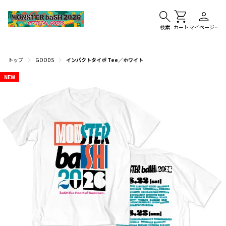
検索
カート
マイページ
トップ
GOODS
インパクトタイポ Tee／ホワイト
NEW