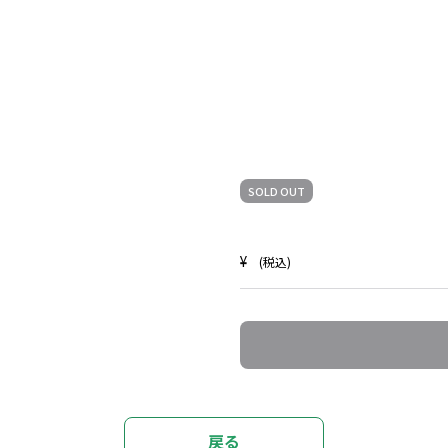
SOLD OUT
¥
(税込)
戻る