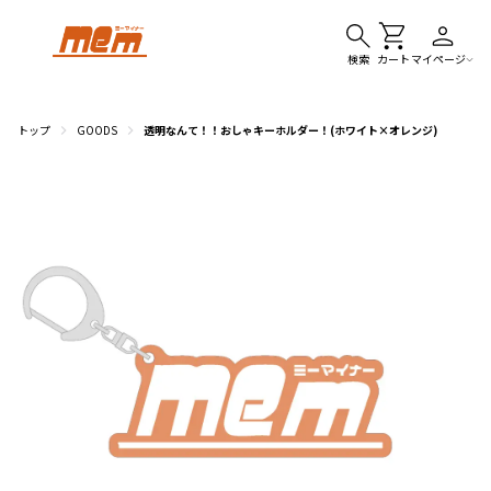
検索
カート
マイページ
トップ
GOODS
透明なんて！！おしゃキーホルダー！(ホワイト×オレンジ)