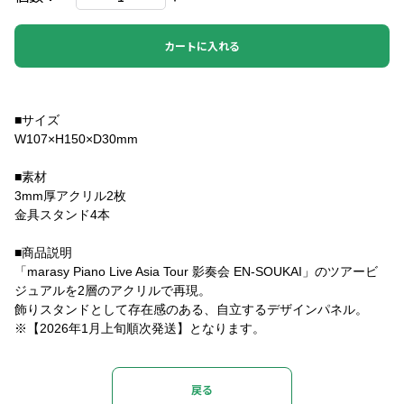
カートに入れる
■サイズ
W107×H150×D30mm
■素材
3mm厚アクリル2枚
金具スタンド4本
■商品説明
「marasy Piano Live Asia Tour 影奏会 EN-SOUKAI」のツアービ
ジュアルを2層のアクリルで再現。
飾りスタンドとして存在感のある、自立するデザインパネル。
※【2026年1月上旬順次発送】となります。
戻る