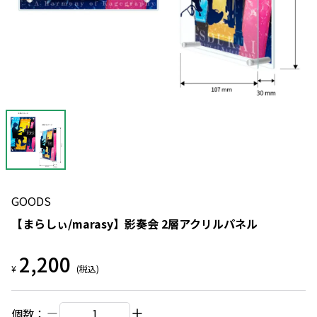
GOODS
【まらしぃ/marasy】影奏会 2層アクリルパネル
2,200
¥
(税込)
個数：