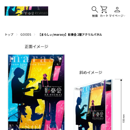
検索
カート
マイページ
トップ
GOODS
【まらしぃ/marasy】影奏会 2層アクリルパネル