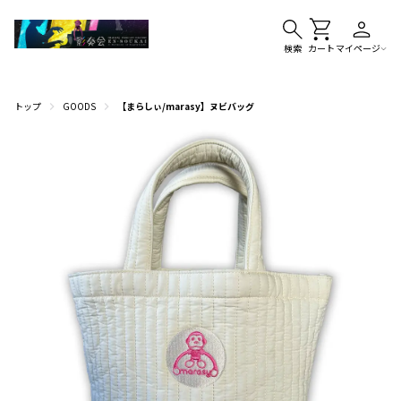
検索
カート
マイページ
トップ
GOODS
【まらしぃ/marasy】ヌビバッグ