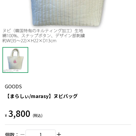
GOODS
【まらしぃ/marasy】ヌビバッグ
3,800
¥
(税込)
個数：