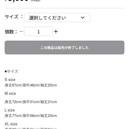
サイズ
：
選択してください
個数：
この商品は販売が終了しました
■サイズ
S size
身丈67cm/身巾46cm/袖丈20cm
M size
身丈72cm/身巾51cm/袖丈21cm
L size
身丈77cm/身巾56cm/袖丈23cm
X
L size