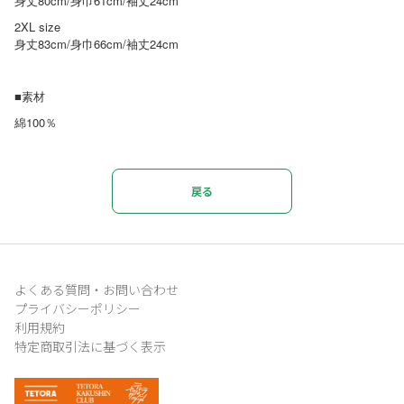
身丈80cm/身巾61cm/袖丈24cm
2XL size
身丈83cm/身巾66cm/袖丈24cm
■素材
綿100％
戻る
よくある質問・お問い合わせ
プライバシーポリシー
利用規約
特定商取引法に基づく表示