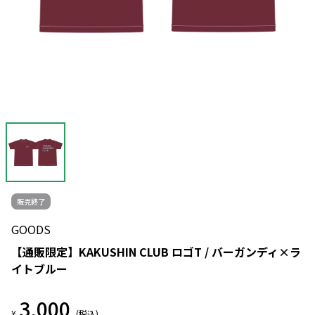
販売終了
GOODS
【通販限定】KAKUSHIN CLUB ロゴT / バーガンディ×ラ
イトブルー
3,000
¥
(税込)