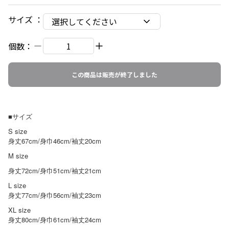
サイズ
：
選択してください
個数：
この商品は販売が終了しました
■サイズ
S size
身丈67cm/身巾46cm/袖丈20cm
M size
身丈72cm/身巾51cm/袖丈21cm
L size
身丈77cm/身巾56cm/袖丈23cm
X
L size
身丈80cm/身巾61cm/袖丈24cm