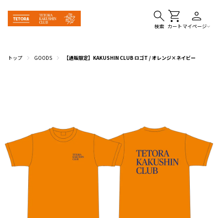
検索
カート
マイページ
トップ
GOODS
【通販限定】KAKUSHIN CLUB ロゴT / オレンジ×ネイビー