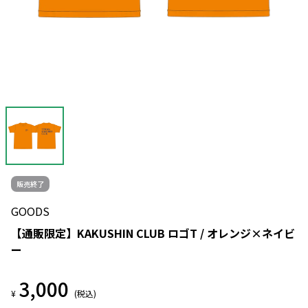
販売終了
GOODS
【通販限定】KAKUSHIN CLUB ロゴT / オレンジ×ネイビ
ー
3,000
¥
(税込)