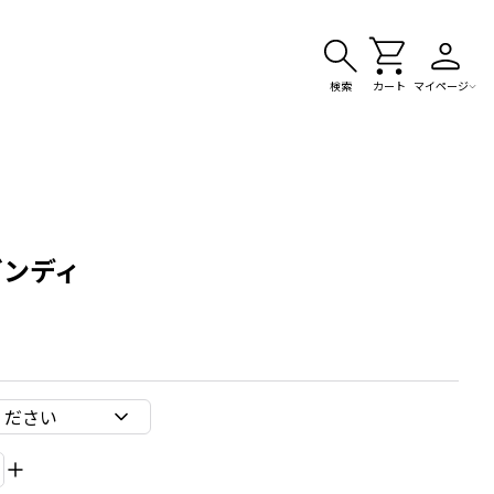
検索
カート
マイページ
ガンディ
ください