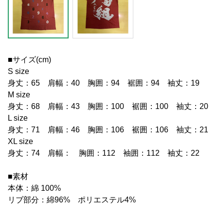
■サイズ(cm)
S size
身丈：65 肩幅：40 胸囲：94 裾囲：94 袖丈：19
M size
身丈：68 肩幅：43 胸囲：100 裾囲：100 袖丈：20
L size
身丈：71 肩幅：46 胸囲：106 裾囲：106 袖丈：21
XL size
身丈：74 肩幅： 胸囲：112 袖囲：112 袖丈：22
■素材
本体：綿 100%
リブ部分：綿96% ポリエステル4%