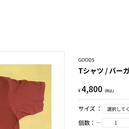
GOODS
Tシャツ / バー
4,800
¥
(税込)
サイズ
：
選択して
個数：