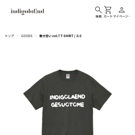
検索
カート
マイページ
トップ
GOODS
馳せ合い vol.7 T-SHIRT / スミ