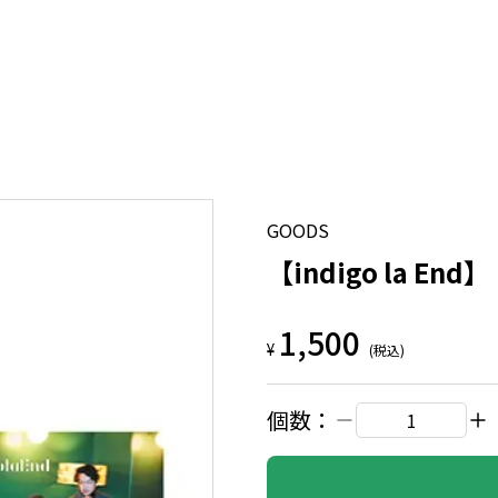
GOODS
【indigo la 
1,500
¥
(税込)
個数：