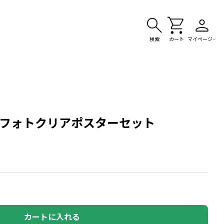
検索
カート
マイページ
End】 フォトクリアポスターセット
カートに入れる