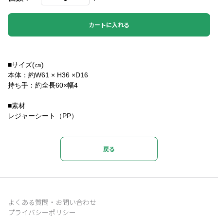
カートに入れる
■サイズ(㎝)
本体：約W61 × H36 ×D16
持ち手：約全長60×幅4
■素材
レジャーシート（PP）
戻る
よくある質問・お問い合わせ
プライバシーポリシー