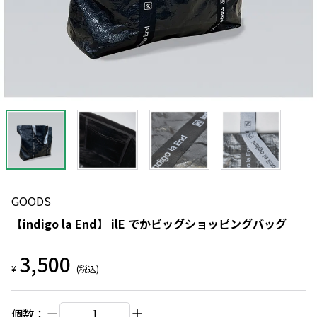
GOODS
【indigo la End】 ilE でかビッグショッピングバッグ
3,500
¥
(税込)
個数：