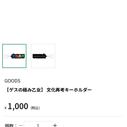
GOODS
【ゲスの極み乙女】 文化再考キーホルダー
1,000
¥
(税込)
個数：