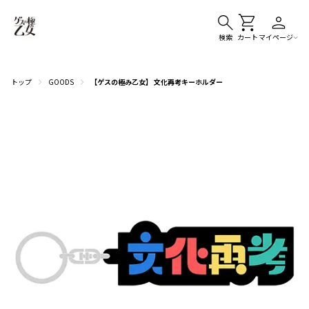
検索
カート
マイページ
トップ
GOODS
【ゲスの極み乙女】 文化再考キーホルダー