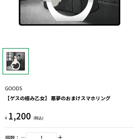
GOODS
【ゲスの極み乙女】 悪夢のおまけスマホリング
1,200
¥
(税込)
個数：