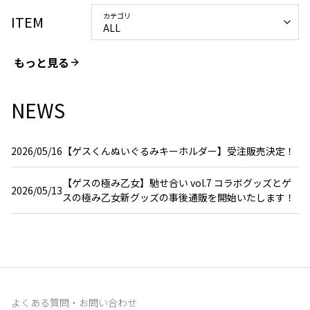
カテゴリ
ITEM
ALL
もっと見る
NEWS
2026/05/16
【ゲスくんぬいぐるみキーホルダー】受注販売決定！
【ゲスの極み乙女】馳せ合い vol.7 コラボグッズとゲ
2026/05/13
スの極み乙女新グッズの事後通販を開始いたします！
よくある質問・お問い合わせ