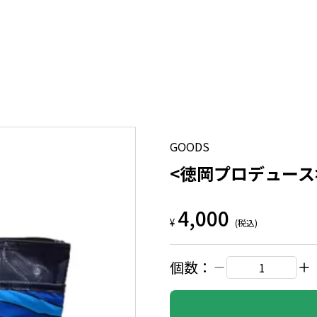
GOODS
<徳岡プロデュース>
4,000
¥
(税込)
個数：