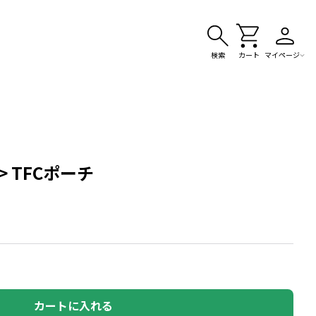
検索
カート
マイページ
 TFCポーチ
カートに入れる