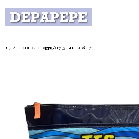
トップ
GOODS
<徳岡プロデュース> TFCポーチ