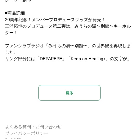
レーザー刻印
■商品詳細
20周年記念！メンバープロデュースグッズが発売！
三浦拓也のプロデュース第二弾は、みうらの湯〜別館〜キーホル
ダー！
ファンクラブラジオ「みうらの湯〜別館〜」の世界観を再現しま
した。
リング部分には「DEPAPEPE」「Keep on Healing♪」の文字が。
戻る
よくある質問・お問い合わせ
プライバシーポリシー