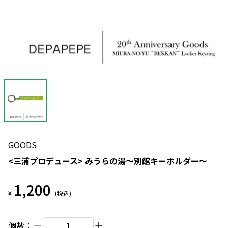
GOODS
<三浦プロデュース> みうらの湯〜別館キーホルダー〜
1,200
¥
(税込)
個数：