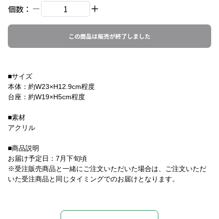
個数：
この商品は販売が終了しました
■サイズ
本体：約W23×H12.9cm程度
台座：約W19×H5cm程度
■素材
アクリル
■商品説明
お届け予定日：7月下旬頃
※受注販売商品と一緒にご注文いただいた場合は、ご注文いただ
いた受注商品と同じタイミングでのお届けとなります。