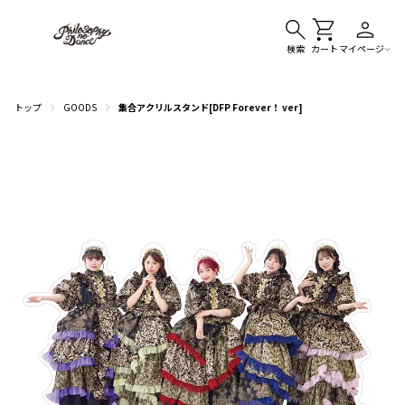
検索
カート
マイページ
トップ
GOODS
集合アクリルスタンド[DFP Forever！ ver]