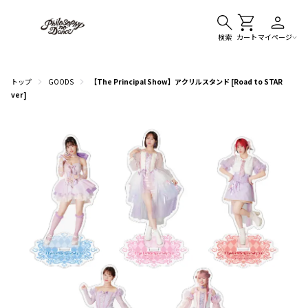
検索
カート
マイページ
トップ
GOODS
【The Principal Show】アクリルスタンド [Road to STAR
ver]