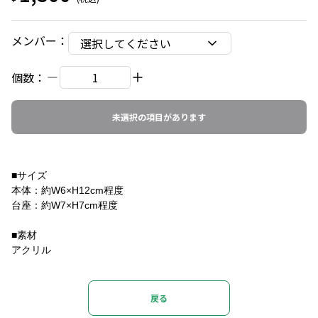
メンバー
：
選択してください
個数：
未選択の項目があります
■サイズ
本体：約W6×H12cm程度
台座：約W7×H7cm程度
■素材
アクリル
戻る