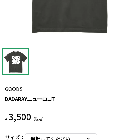
GOODS
DADARAYニューロゴT
3,500
¥
(税込)
サイズ
：
選択してください