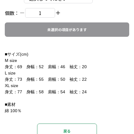
個数：
未選択の項目があります
■サイズ(cm)
M size
身丈：69 身幅：52 肩幅：46 袖丈：20
L size
身丈：73 身幅：55 肩幅：50 袖丈：22
XL size
身丈：77 身幅：58 肩幅：54 袖丈：24
■素材
綿 100％
戻る