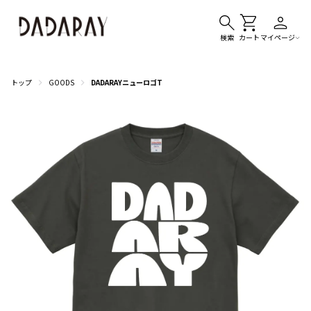
検索
カート
マイページ
トップ
GOODS
DADARAYニューロゴT