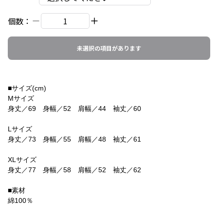
個数：
未選択の項目があります
■サイズ(cm)
Mサイズ
身丈／69 身幅／52 肩幅／44 袖丈／60
Lサイズ
身丈／73 身幅／55 肩幅／48 袖丈／61
XLサイズ
身丈／77 身幅／58 肩幅／52 袖丈／62
■素材
綿100％