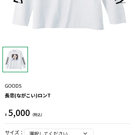
GOODS
長恋(ながこい)ロンT
5,000
¥
(税込)
サイズ
：
選択してください