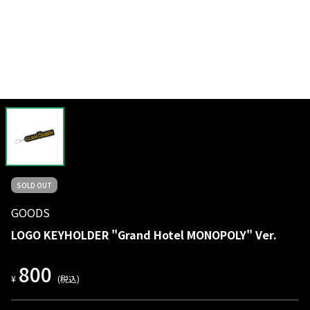
SOLD OUT
GOODS
LOGO KEYHOLDER "Grand Hotel MONOPOLY" Ver.
800
¥
(税込)