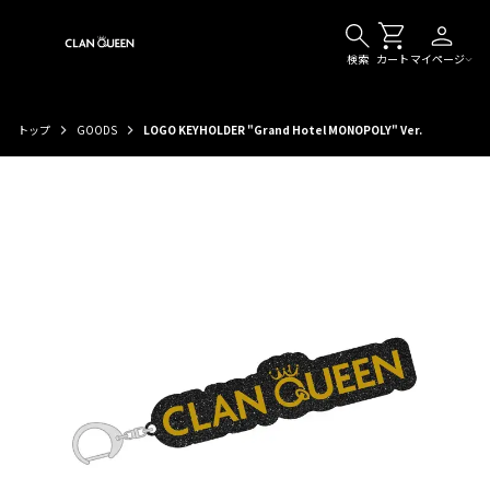
検索
カート
マイページ
トップ
GOODS
LOGO KEYHOLDER "Grand Hotel MONOPOLY" Ver.